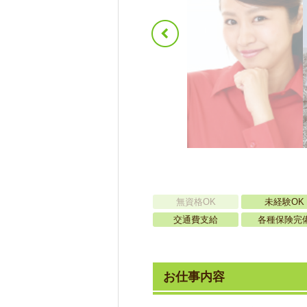
無資格OK
未経験OK
交通費支給
各種保険完
お仕事内容