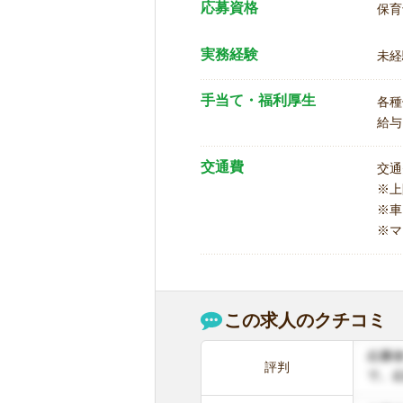
応募資格
保育
実務経験
未経
手当て・福利厚生
各種
給与
交通費
交通
※
※車
※マ
この求人のクチコミ
評判