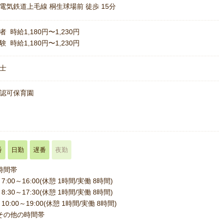
電気鉄道上毛線 桐生球場前 徒歩 15分
者 時給1,180円〜1,230円
験 時給1,180円〜1,230円
士
認可保育園
番
日勤
遅番
夜勤
時間帯
7:00～16:00(休憩 1時間/実働 8時間)
8:30～17:30(休憩 1時間/実働 8時間)
10:00～19:00(休憩 1時間/実働 8時間)
その他の時間帯