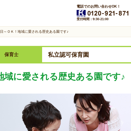
電話でのお問い合わせOK！
受付時間：9:30-21:00
日～ＯＫ！地域に愛される歴史ある園です♪
私立認可保育園
保育士
地域に愛される歴史ある園です♪