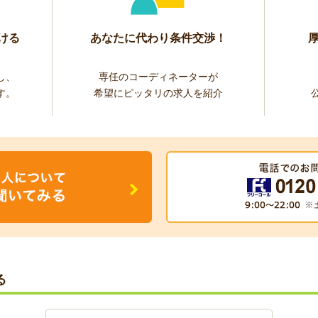
ける
あなたに代わり条件交渉！
し、
専任のコーディネーターが
す。
希望にピッタリの求人を紹介
る