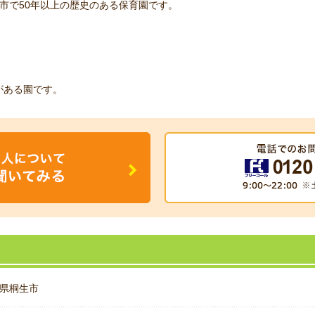
市で50年以上の歴史のある保育園です。
史がある園です。
県桐生市