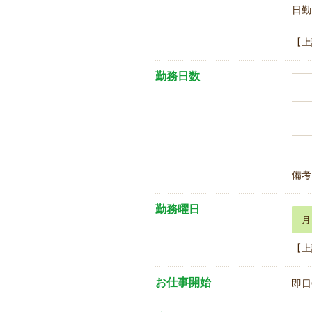
日勤 
【上
勤務日数
備考
勤務曜日
月
【上
お仕事開始
即日