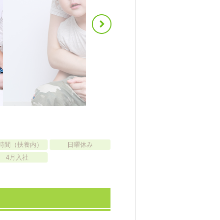
時間（扶養内）
日曜休み
4月入社