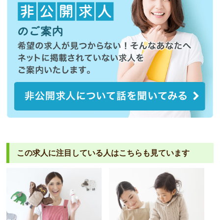
この求人に注目している人は
こちらも見ています