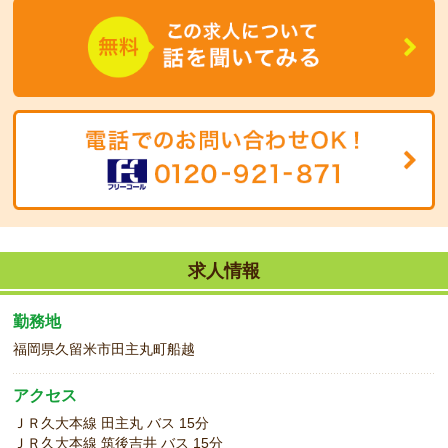
求人情報
勤務地
福岡県久留米市田主丸町船越
アクセス
ＪＲ久大本線 田主丸 バス 15分
ＪＲ久大本線 筑後吉井 バス 15分