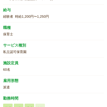
給与
経験者 時給1,200円〜1,250円
職種
保育士
サービス種別
私立認可保育園
施設定員
60名
雇用形態
派遣
勤務時間