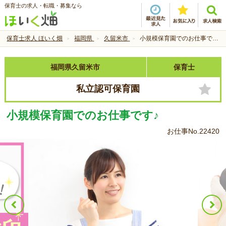
保育士の求人・転職・募集なら
保育士求人 ほいく畑
福岡県
久留米市
小規模保育園でのお仕事です♪
福岡県久留米市
保育士
私立認可保育園
小規模保育園でのお仕事です♪
お仕事No.22420