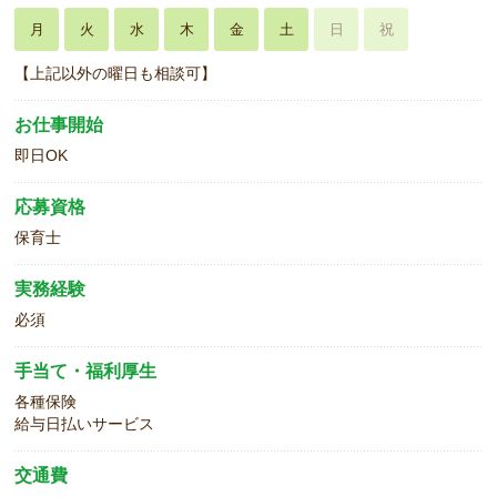
月
火
水
木
金
土
日
祝
【上記以外の曜日も相談可】
お仕事開始
即日OK
応募資格
保育士
実務経験
必須
手当て・福利厚生
各種保険
給与日払いサービス
交通費