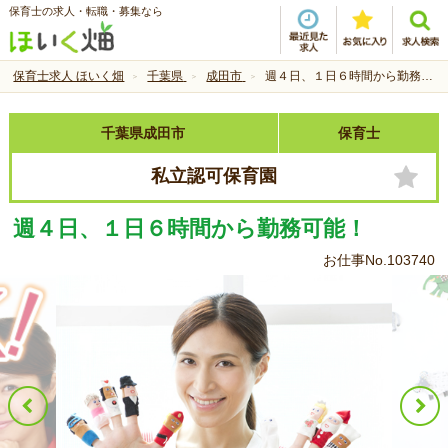
保育士の求人・転職・募集なら
保育士求人 ほいく畑
千葉県
成田市
週４日、１日６時間から勤務可能！
千葉県成田市
保育士
私立認可保育園
週４日、１日６時間から勤務可能！
お仕事No.103740