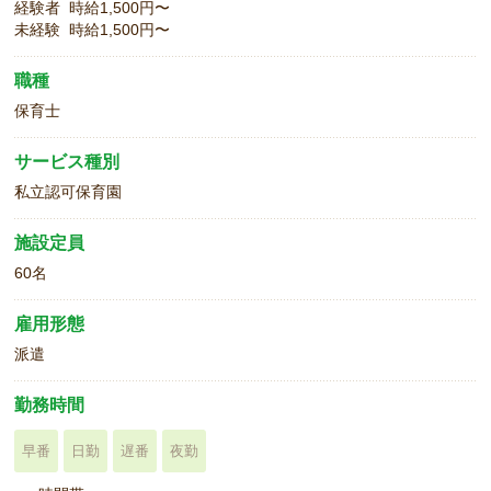
経験者 時給1,500円〜
未経験 時給1,500円〜
職種
保育士
サービス種別
私立認可保育園
施設定員
60名
雇用形態
派遣
勤務時間
早番
日勤
遅番
夜勤