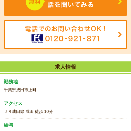
求人情報
勤務地
千葉県成田市上町
アクセス
ＪＲ成田線 成田 徒歩 10分
給与