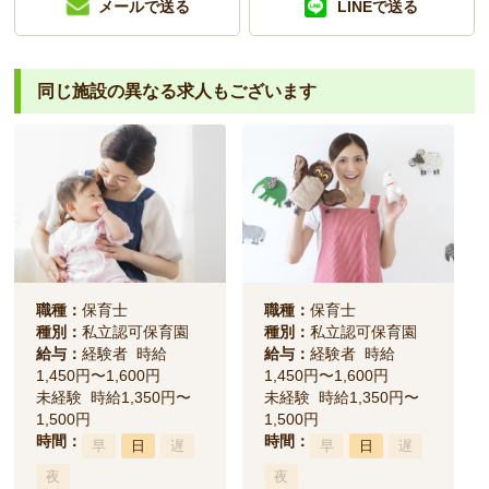
メールで送る
LINEで送る
同じ施設の異なる求人もございます
職種：
保育士
職種：
保育士
種別：
私立認可保育園
種別：
私立認可保育園
給与：
経験者 時給
給与：
経験者 時給
1,450円〜1,600円
1,450円〜1,600円
未経験 時給1,350円〜
未経験 時給1,350円〜
1,500円
1,500円
時間：
時間：
早
日
遅
早
日
遅
夜
夜