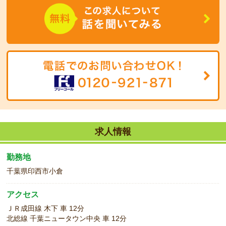
求人情報
勤務地
千葉県印西市小倉
アクセス
ＪＲ成田線 木下 車 12分
北総線 千葉ニュータウン中央 車 12分