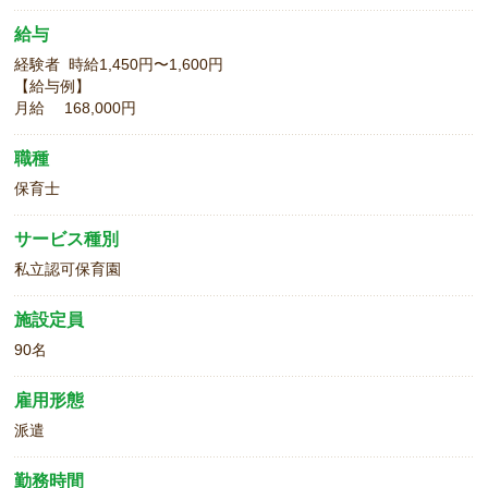
給与
経験者 時給1,450円〜1,600円
【給与例】
月給 168,000円
職種
保育士
サービス種別
私立認可保育園
施設定員
90名
雇用形態
派遣
勤務時間