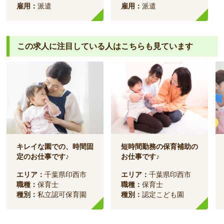
雇用：
派遣
雇用：
派遣
この求人に注目している人は
こちらも見ています
キレイな園での、時間固
短時間勤務の保育補助の
定のお仕事です♪
お仕事です♪
エリア：
千葉県印西市
エリア：
千葉県印西市
職種：
保育士
職種：
保育士
種別：
私立認可保育園
種別：
認定こども園