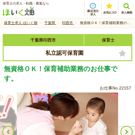
保育士の求人・転職・募集なら
保育士求人 ほいく畑
千葉県
印西市
無資格ＯＫ！保育補助業務のお仕事です。
千葉県印西市
保育士
私立認可保育園
無資格ＯＫ！保育補助業務のお仕事で
す。
お仕事No.22157