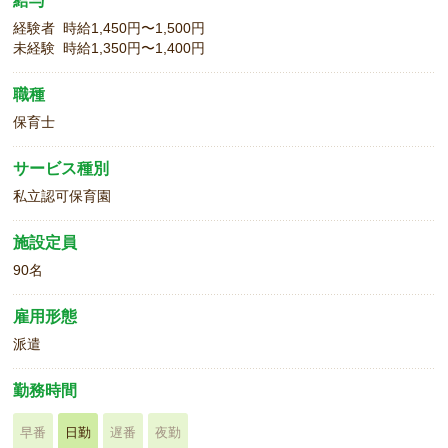
給与
経験者 時給1,450円〜1,500円
未経験 時給1,350円〜1,400円
職種
保育士
サービス種別
私立認可保育園
施設定員
90名
雇用形態
派遣
勤務時間
早番
日勤
遅番
夜勤