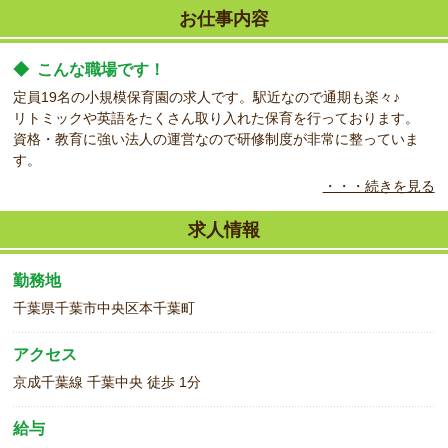
お仕事内容
◆
こんな職場です！
定員19名の小規模保育園の求人です。駅近なので通期も楽々♪
リトミックや英語をたくさん取り入れた保育を行っております。
資格・教育に強い法人の運営なので研修制度が非常に整っていま
す。
・・・続きを見る
◆
こんな方をお待ちしています！
正社員の求人です。研修制度が充実しているのでブランクがある方
求人情報
もご応募ください。
勤務地
千葉県千葉市中央区本千葉町
アクセス
京成千葉線 千葉中央 徒歩 1分
給与