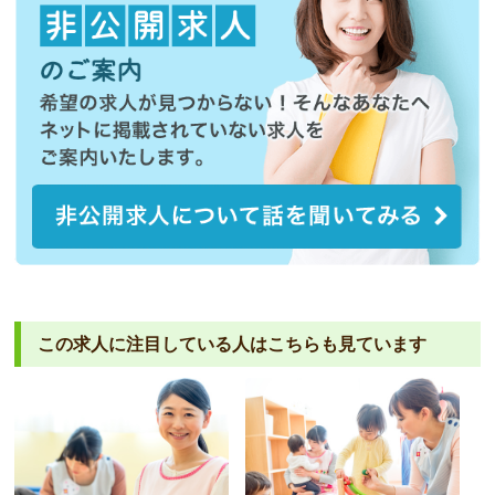
この求人に注目している人は
こちらも見ています