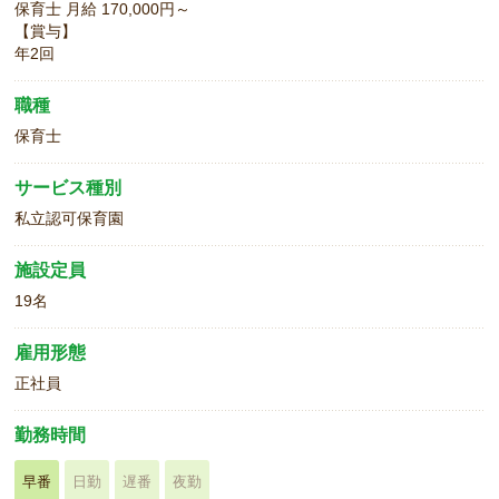
保育士 月給 170,000円～
【賞与】
年2回
職種
保育士
サービス種別
私立認可保育園
施設定員
19名
雇用形態
正社員
勤務時間
早番
日勤
遅番
夜勤