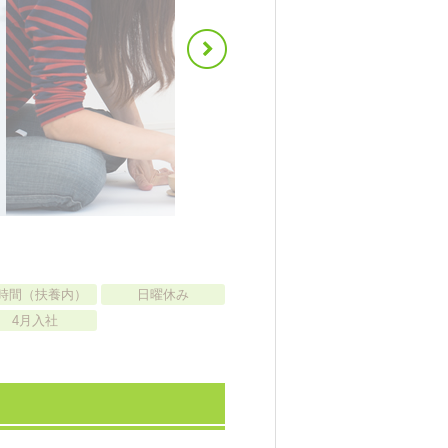
時間（扶養内）
日曜休み
4月入社