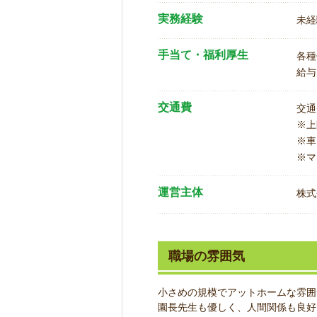
実務経験
未経
手当て・福利厚生
各種
給与
交通費
交通
※
※車
※マ
運営主体
株式
職場の雰囲気
小さめの規模でアットホームな雰囲
園長先生も優しく、人間関係も良好