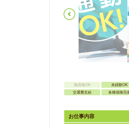
無資格OK
未経験OK
交通費支給
各種保険完
お仕事内容