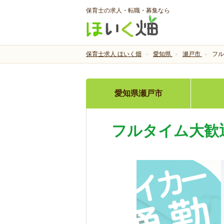
保育士の求人・転職・募集なら
保育士求人 ほいく畑
愛知県
瀬戸市
フル
愛知県瀬戸市
フルタイム大歓