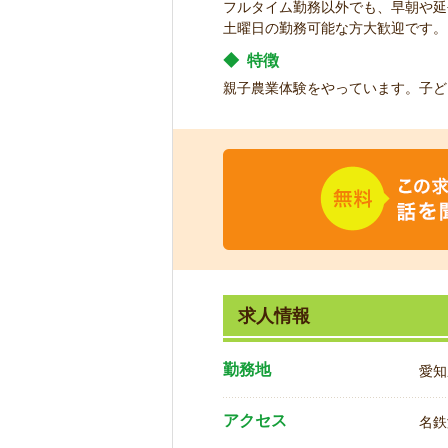
フルタイム勤務以外でも、早朝や延
土曜日の勤務可能な方大歓迎です。
◆
特徴
親子農業体験をやっています。子ど
求人情報
勤務地
愛知
アクセス
名鉄