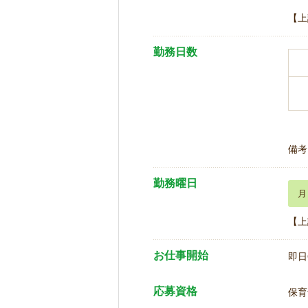
【上
勤務日数
備考
勤務曜日
月
【上
お仕事開始
即日
応募資格
保育