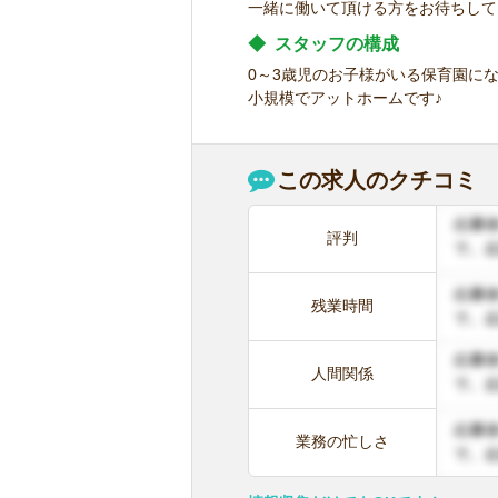
一緒に働いて頂ける方をお待ちして
◆
スタッフの構成
0～3歳児のお子様がいる保育園に
小規模でアットホームです♪
この求人のクチコミ
評判
残業時間
人間関係
業務の忙しさ