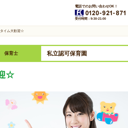
電話でのお問い合わせOK！
受付時間：9:30-21:00
タイム大歓迎☆
私立認可保育園
保育士
迎☆