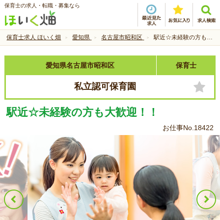
保育士の求人・転職・募集なら
保育士求人 ほいく畑
愛知県
名古屋市昭和区
駅近☆未経験の方も大歓迎！！
愛知県名古屋市昭和区
保育士
私立認可保育園
駅近☆未経験の方も大歓迎！！
お仕事No.18422