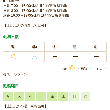
■ 時間帯
早番 7:00～16:00(休憩 1時間/実働 8時間)
日勤 8:00～17:00(休憩 1時間/実働 8時間)
遅番 10:00～19:00(休憩 1時間/実働 8時間)
【上記以外の時間も相談可】
勤務日数
週5
週4
週3
週2
週1
◎
△
ー
ー
ー
◎
OK!
／ 相談
△
／ NG ー
備考：シフト制
勤務曜日
月
火
水
木
金
土
日
祝
【上記以外の曜日も相談可】