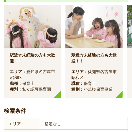
駅近☆未経験の方も大歓
駅近☆未経験の方も大歓
迎！！
迎！！
エリア：
愛知県名古屋市
エリア：
愛知県名古屋市
昭和区
昭和区
職種：
保育士
職種：
保育士
種別：
私立認可保育園
種別：
小規模保育事業
検索条件
エリア
指定なし