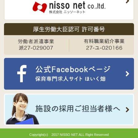
Copyright(c) 2017 NISSO NET ALL Right Reserved