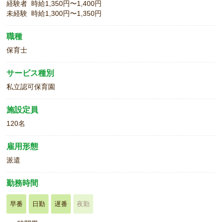
経験者 時給1,350円〜1,400円
未経験 時給1,300円〜1,350円
職種
保育士
サービス種別
私立認可保育園
施設定員
120名
雇用形態
派遣
勤務時間
早番
日勤
遅番
夜勤