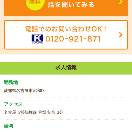
求人情報
勤務地
愛知県名古屋市昭和区
アクセス
名古屋市営鶴舞線 荒畑 徒歩 3分
給与