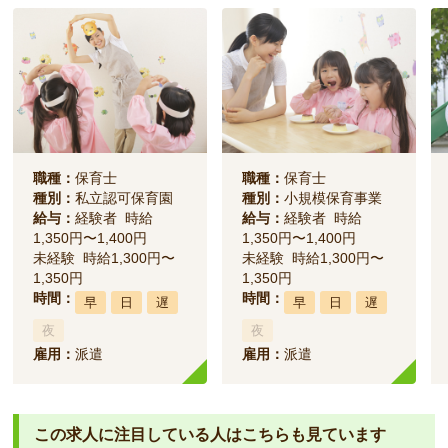
職種：
保育士
職種：
保育士
種別：
私立認可保育園
種別：
小規模保育事業
給与：
経験者 時給
給与：
経験者 時給
1,350円〜1,400円
1,350円〜1,400円
未経験 時給1,300円〜
未経験 時給1,300円〜
1,350円
1,350円
時間：
時間：
早
日
遅
早
日
遅
夜
夜
雇用：
派遣
雇用：
派遣
この求人に注目している人は
こちらも見ています