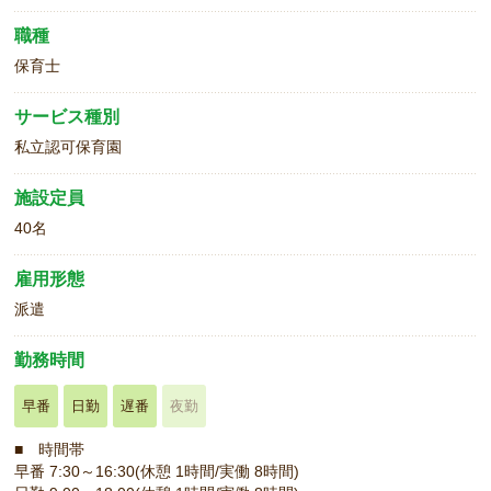
職種
保育士
サービス種別
私立認可保育園
施設定員
40名
雇用形態
派遣
勤務時間
早番
日勤
遅番
夜勤
■ 時間帯
早番 7:30～16:30(休憩 1時間/実働 8時間)