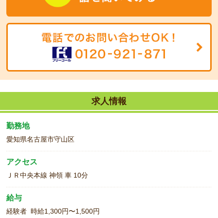
求人情報
勤務地
愛知県名古屋市守山区
アクセス
ＪＲ中央本線 神領 車 10分
給与
経験者 時給1,300円〜1,500円