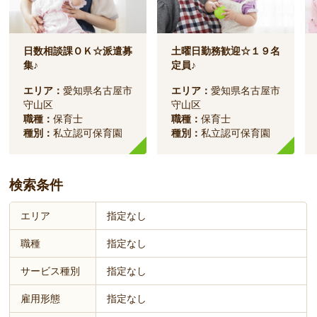
日数相談課ＯＫ☆派遣募
土曜日勤務歓迎☆１９名
集♪
定員♪
エリア：
愛知県名古屋市
エリア：
愛知県名古屋市
守山区
守山区
職種：
保育士
職種：
保育士
種別：
私立認可保育園
種別：
私立認可保育園
検索条件
エリア
指定なし
職種
指定なし
サービス種別
指定なし
雇用形態
指定なし