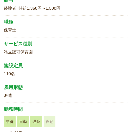
給与
経験者 時給1,350円〜1,500円
職種
保育士
サービス種別
私立認可保育園
施設定員
110名
雇用形態
派遣
勤務時間
早番
日勤
遅番
夜勤