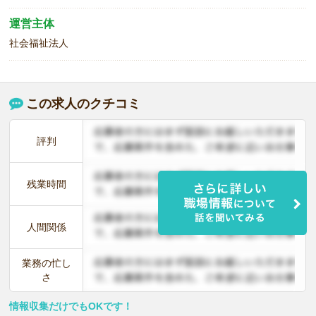
運営主体
社会福祉法人
この求人のクチコミ
評判
残業時間
人間関係
業務の忙し
さ
情報収集だけでもOKです！