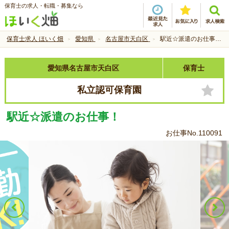
保育士の求人・転職・募集なら
保育士求人 ほいく畑
愛知県
名古屋市天白区
駅近☆派遣のお仕事！
愛知県名古屋市天白区
保育士
私立認可保育園
駅近☆派遣のお仕事！
お仕事No.110091