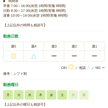
■ 時間帯
早番 7:00～16:00(休憩 1時間/実働 8時間)
日勤 8:30～17:30(休憩 1時間/実働 8時間)
遅番 10:00～19:00(休憩 1時間/実働 8時間)
【上記以外の時間も相談可】
勤務日数
週5
週4
週3
週2
週1
◎
△
ー
ー
ー
◎
OK!
／ 相談
△
／ NG ー
備考：シフト制
勤務曜日
月
火
水
木
金
土
日
祝
【上記以外の曜日も相談可】