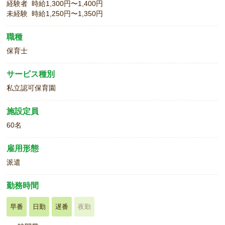
経験者 時給1,300円〜1,400円
未経験 時給1,250円〜1,350円
職種
保育士
サービス種別
私立認可保育園
施設定員
60名
雇用形態
派遣
勤務時間
早番
日勤
遅番
夜勤