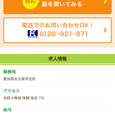
求人情報
勤務地
愛知県名古屋市北区
アクセス
名鉄小牧線 味鋺 徒歩 7分
給与