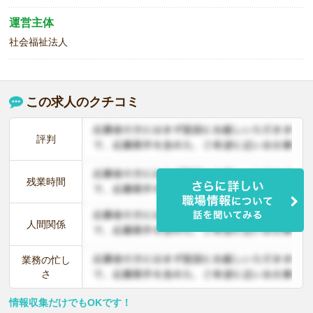
運営主体
社会福祉法人
この求人のクチコミ
評判
残業時間
人間関係
業務の忙し
さ
情報収集だけでもOKです！