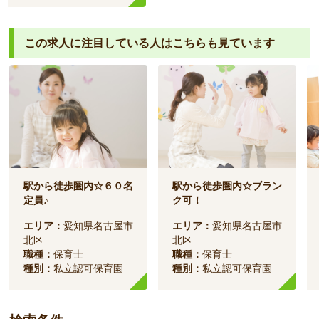
この求人に注目している人は
こちらも見ています
駅から徒歩圏内☆６０名
駅から徒歩圏内☆ブラン
定員♪
ク可！
エリア：
愛知県名古屋市
エリア：
愛知県名古屋市
北区
北区
職種：
保育士
職種：
保育士
種別：
私立認可保育園
種別：
私立認可保育園