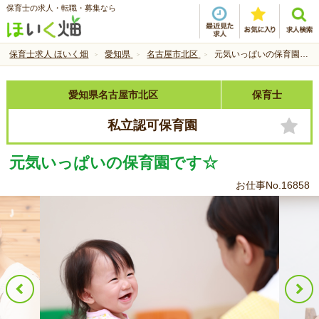
保育士の求人・転職・募集なら
保育士求人 ほいく畑
愛知県
名古屋市北区
元気いっぱいの保育園です☆
愛知県名古屋市北区
保育士
私立認可保育園
元気いっぱいの保育園です☆
お仕事No.16858