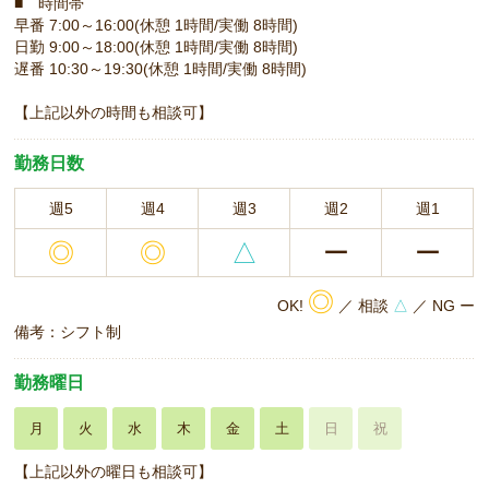
■ 時間帯
早番 7:00～16:00(休憩 1時間/実働 8時間)
日勤 9:00～18:00(休憩 1時間/実働 8時間)
遅番 10:30～19:30(休憩 1時間/実働 8時間)
【上記以外の時間も相談可】
勤務日数
週5
週4
週3
週2
週1
◎
◎
△
ー
ー
◎
OK!
／ 相談
△
／ NG ー
備考：シフト制
勤務曜日
月
火
水
木
金
土
日
祝
【上記以外の曜日も相談可】