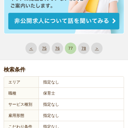
＜
75
76
77
78
＞
検索条件
エリア
指定なし
職種
保育士
サービス種別
指定なし
雇用形態
指定なし
こだわり条件
指定なし