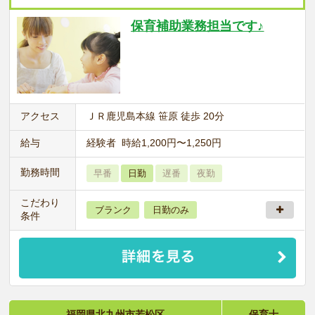
保育補助業務担当です♪
アクセス
ＪＲ鹿児島本線 笹原 徒歩 20分
給与
経験者 時給1,200円〜1,250円
勤務時間
早番
日勤
遅番
夜勤
こだわり
ブランク
日勤のみ
条件
福岡県北九州市若松区
保育士