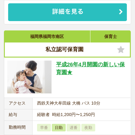
福岡県福岡市南区
保育士
私立認可保育園
平成26年4月開園の新しい保
育園★
アクセス
西鉄天神大牟田線 大橋 バス 10分
給与
経験者 時給1,200円〜1,250円
勤務時間
早番
日勤
遅番
夜勤