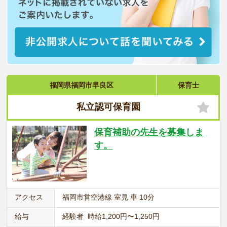
福岡県福岡市早良区
保育士
私立認可保育園
保育補助の先生を募集しま
す。
アクセス
福岡市営空港線 室見 車 10分
給与
経験者 時給1,200円〜1,250円