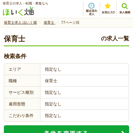
保育士の求人・転職・募集なら
保育士求人 ほいく畑
保育士
77ページ目
保育士
の求人一覧
検索条件
エリア
指定なし
職種
保育士
サービス種別
指定なし
雇用形態
指定なし
こだわり条件
指定なし