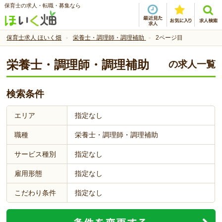
保育士の求人・転職・募集なら
保育士求人 ほいく畑
栄養士・調理師・調理補助
2ページ目
栄養士・調理師・調理補助
の求人一覧
検索条件
エリア
指定なし
職種
栄養士・調理師・調理補助
サービス種別
指定なし
雇用形態
指定なし
こだわり条件
指定なし