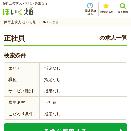
保育士の求人・転職・募集なら
保育士求人 ほいく畑
9ページ目
正社員
の求人一覧
検索条件
エリア
指定なし
職種
指定なし
サービス種別
指定なし
雇用形態
正社員
こだわり条件
指定なし