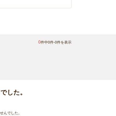
0
件中0件-0件を表示
んでした。
せんでした。