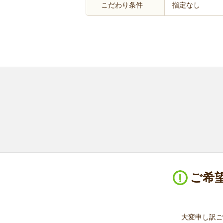
こだわり条件
指定なし
ご希
大変申し訳ご