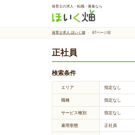
保育士の求人・転職・募集なら
保育士求人 ほいく畑
67ページ目
正社員
検索条件
エリア
指定なし
職種
指定なし
サービス種別
指定なし
雇用形態
正社員