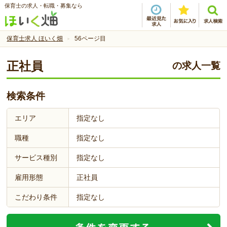
保育士の求人・転職・募集なら
保育士求人 ほいく畑
56ページ目
正社員
の求人一覧
検索条件
エリア
指定なし
職種
指定なし
サービス種別
指定なし
雇用形態
正社員
こだわり条件
指定なし