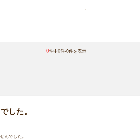
0
件中0件-0件を表示
んでした。
せんでした。