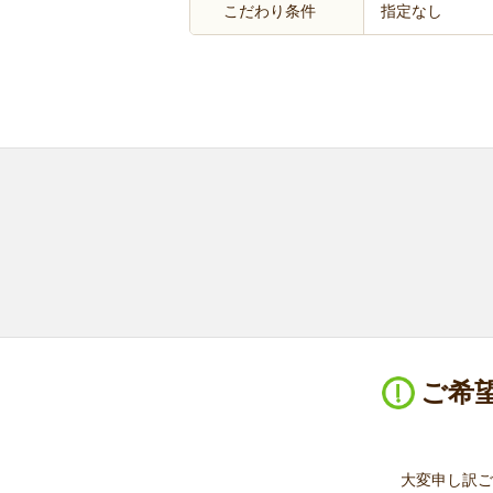
こだわり条件
指定なし
ご希
大変申し訳ご