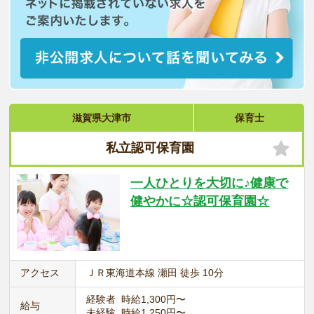
滋賀県大津市
保育士
私立認可保育園
一人ひとりを大切に♪健康で
健やかに☆認可保育園☆
アクセス
ＪＲ東海道本線 瀬田 徒歩 10分
経験者 時給1,300円〜
給与
未経験 時給1,250円〜