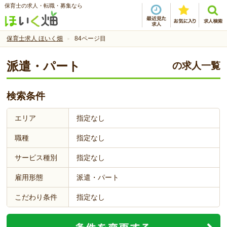
保育士の求人・転職・募集なら
保育士求人 ほいく畑
84ページ目
派遣・パート
の求人一覧
検索条件
エリア
指定なし
職種
指定なし
サービス種別
指定なし
雇用形態
派遣・パート
こだわり条件
指定なし