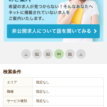
＜
82
83
84
85
＞
検索条件
エリア
指定なし
職種
指定なし
サービス種別
指定なし