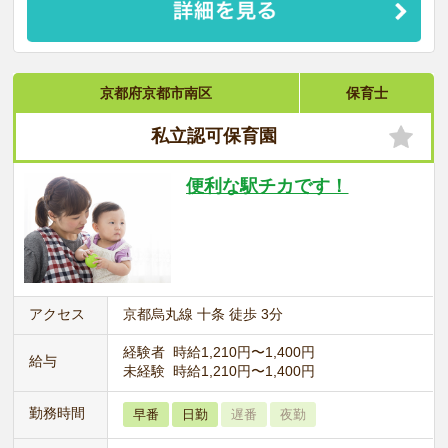
京都府京都市南区
保育士
私立認可保育園
便利な駅チカです！
アクセス
京都烏丸線 十条 徒歩 3分
経験者 時給1,210円〜1,400円
給与
未経験 時給1,210円〜1,400円
勤務時間
早番
日勤
遅番
夜勤