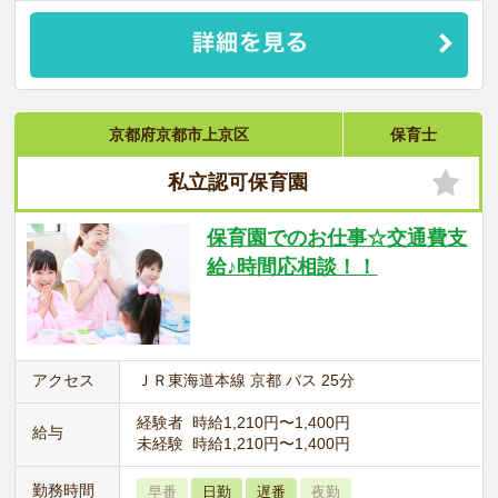
京都府京都市上京区
保育士
私立認可保育園
保育園でのお仕事☆交通費支
給♪時間応相談！！
アクセス
ＪＲ東海道本線 京都 バス 25分
経験者 時給1,210円〜1,400円
給与
未経験 時給1,210円〜1,400円
勤務時間
早番
日勤
遅番
夜勤