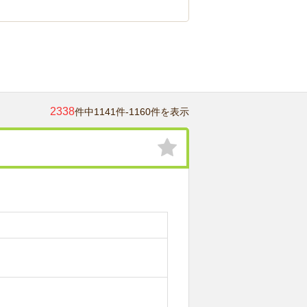
2338
件中1141件-1160件を表示