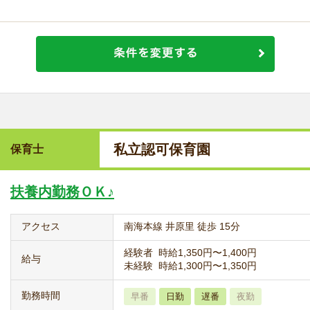
私立認可保育園
保育士
扶養内勤務ＯＫ♪
アクセス
南海本線 井原里 徒歩 15分
経験者 時給1,350円〜1,400円
給与
未経験 時給1,300円〜1,350円
勤務時間
早番
日勤
遅番
夜勤