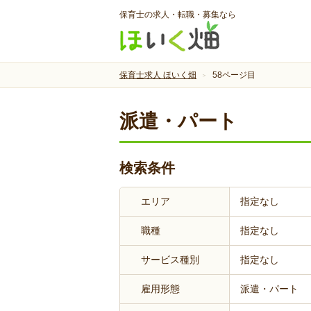
保育士の求人・転職・募集なら
保育士求人 ほいく畑
58ページ目
派遣・パート
検索条件
エリア
指定なし
職種
指定なし
サービス種別
指定なし
雇用形態
派遣・パート