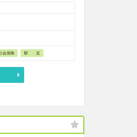
社会保険
駅 近