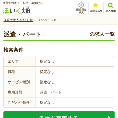
保育士の求人・転職・募集なら
保育士求人 ほいく畑
153ページ目
派遣・パート
の求人一覧
検索条件
エリア
指定なし
職種
指定なし
サービス種別
指定なし
雇用形態
派遣・パート
こだわり条件
指定なし