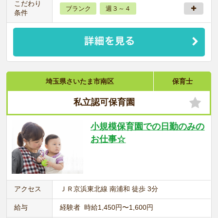
こだわり
ブランク
週３～４
条件
埼玉県さいたま市南区
保育士
私立認可保育園
小規模保育園での日勤のみの
お仕事☆
アクセス
ＪＲ京浜東北線 南浦和 徒歩 3分
給与
経験者 時給1,450円〜1,600円