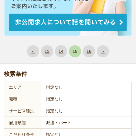
＜
13
14
15
16
＞
検索条件
エリア
指定なし
職種
指定なし
サービス種別
指定なし
雇用形態
派遣・パート
こだわり条件
指定なし