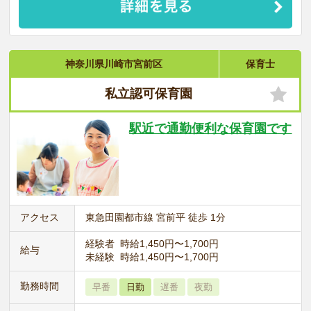
神奈川県川崎市宮前区
保育士
私立認可保育園
駅近で通勤便利な保育園です
アクセス
東急田園都市線 宮前平 徒歩 1分
経験者 時給1,450円〜1,700円
給与
未経験 時給1,450円〜1,700円
勤務時間
早番
日勤
遅番
夜勤