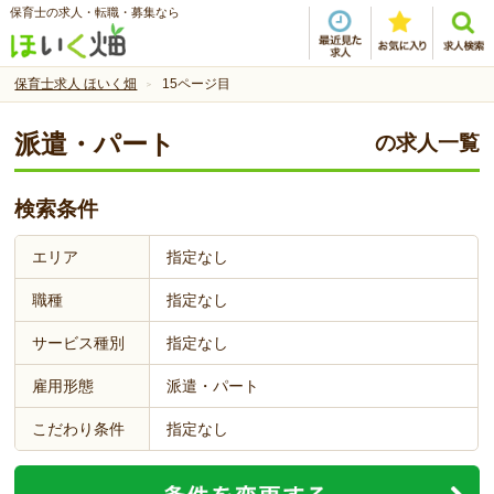
保育士の求人・転職・募集なら
保育士求人 ほいく畑
15ページ目
派遣・パート
の求人一覧
検索条件
エリア
指定なし
職種
指定なし
サービス種別
指定なし
雇用形態
派遣・パート
こだわり条件
指定なし