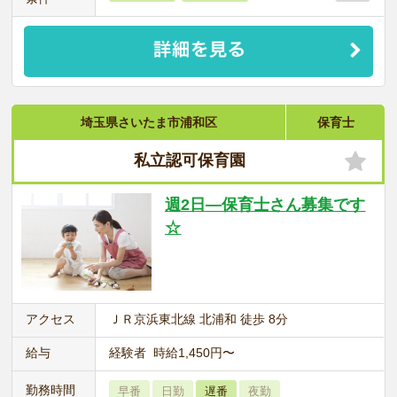
埼玉県さいたま市浦和区
保育士
私立認可保育園
週2日―保育士さん募集です
☆
アクセス
ＪＲ京浜東北線 北浦和 徒歩 8分
給与
経験者 時給1,450円〜
勤務時間
早番
日勤
遅番
夜勤