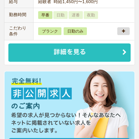
給与
経験者 時給1,450円〜1,600円
勤務時間
早番
日勤
遅番
夜勤
こだわり
ブランク
日勤のみ
条件